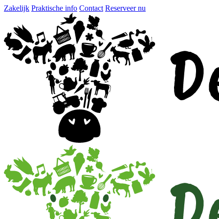
Zakelijk
Praktische info
Contact
Reserveer nu