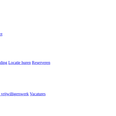
et
ding
Locatie huren
Reserveren
 vrijwilligerswerk
Vacatures