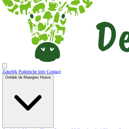
Zakelijk
Praktische info
Contact
Ontdek de Maargies Hoeve