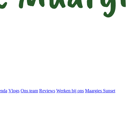
enda
Vlogs
Ons team
Reviews
Werken bij ons
Maargies Sunset