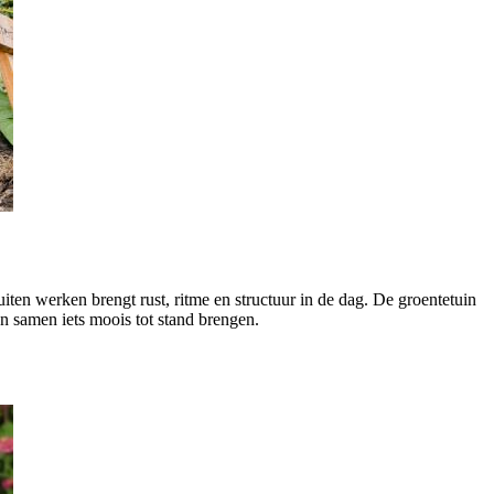
ten werken brengt rust, ritme en structuur in de dag. De groentetuin
n samen iets moois tot stand brengen.