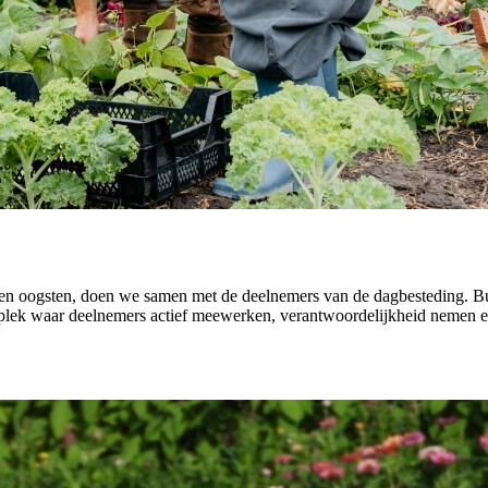
 en oogsten, doen we samen met de deelnemers van de dagbesteding. Bui
n plek waar deelnemers actief meewerken, verantwoordelijkheid nemen e