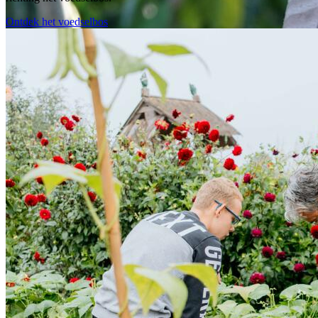
Ontdek het voedselbos