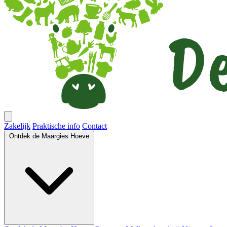
Zakelijk
Praktische info
Contact
Ontdek de Maargies Hoeve