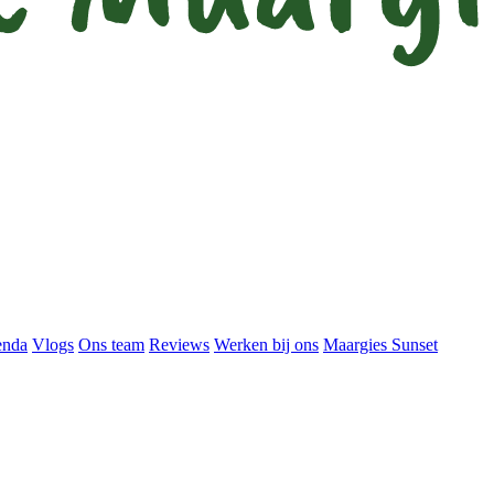
enda
Vlogs
Ons team
Reviews
Werken bij ons
Maargies Sunset