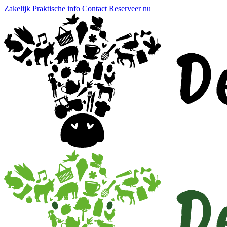
Zakelijk
Praktische info
Contact
Reserveer nu