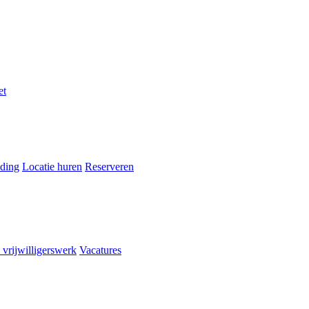
et
ding
Locatie huren
Reserveren
 vrijwilligerswerk
Vacatures