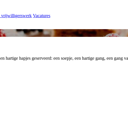
 vrijwilligerswerk
Vacatures
 en hartige hapjes geserveerd: een soepje, een hartige gang, een gang va