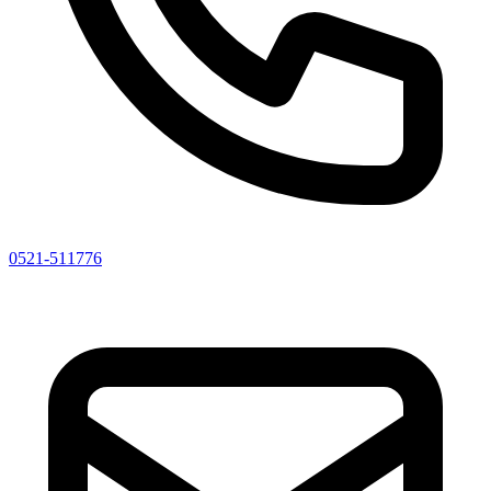
0521-511776