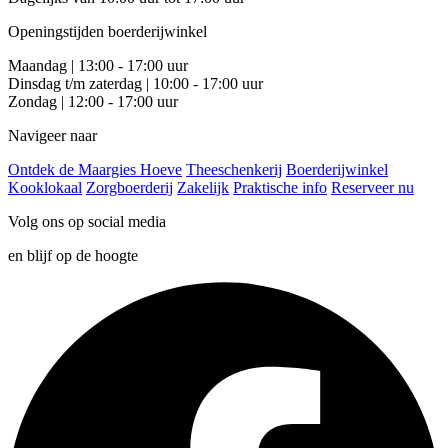
Openingstijden boerderijwinkel
Maandag | 13:00 - 17:00 uur
Dinsdag t/m zaterdag | 10:00 - 17:00 uur
Zondag | 12:00 - 17:00 uur
Navigeer naar
Ontdek de Maargies Hoeve
Theeschenkerij
Boerderijwinkel
Kooklokaal
Zorgboerderij
Zakelijk
Praktische info
Reserveer nu
Volg ons op social media
en blijf op de hoogte