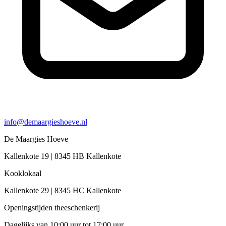
info@demaargieshoeve.nl
De Maargies Hoeve
Kallenkote 19 | 8345 HB Kallenkote
Kooklokaal
Kallenkote 29 | 8345 HC Kallenkote
Openingstijden theeschenkerij
Dagelijks van 10:00 uur tot 17:00 uur