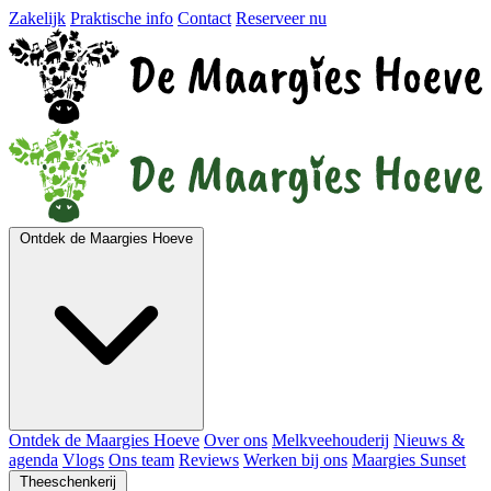
Zakelijk
Praktische info
Contact
Reserveer nu
Ontdek de Maargies Hoeve
Ontdek de Maargies Hoeve
Over ons
Melkveehouderij
Nieuws &
agenda
Vlogs
Ons team
Reviews
Werken bij ons
Maargies Sunset
Theeschenkerij