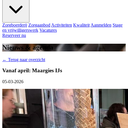
Zorgboerderij
Zorgaanbod
Activiteiten
Kwaliteit
Aanmelden
Stage
en vrijwilligerswerk
Vacatures
Reserveer nu
Nieuws & agenda
← Terug naar overzicht
Vanaf april: Maargies IJs
05-03-2026