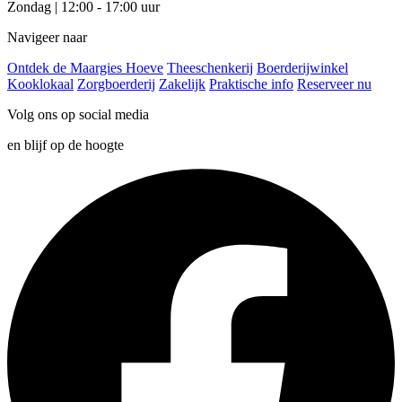
Zondag | 12:00 - 17:00 uur
Navigeer naar
Ontdek de Maargies Hoeve
Theeschenkerij
Boerderijwinkel
Kooklokaal
Zorgboerderij
Zakelijk
Praktische info
Reserveer nu
Volg ons op social media
en blijf op de hoogte