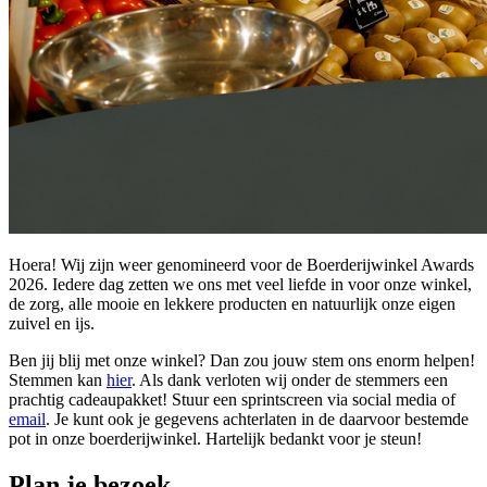
Hoera! Wij zijn weer genomineerd voor de Boerderijwinkel Awards
2026. Iedere dag zetten we ons met veel liefde in voor onze winkel,
de zorg, alle mooie en lekkere producten en natuurlijk onze eigen
zuivel en ijs.
Ben jij blij met onze winkel? Dan zou jouw stem ons enorm helpen!
Stemmen kan
hier
. Als dank verloten wij onder de stemmers een
prachtig cadeaupakket! Stuur een sprintscreen via social media of
email
. Je kunt ook je gegevens achterlaten in de daarvoor bestemde
pot in onze boerderijwinkel. Hartelijk bedankt voor je steun!
Plan je bezoek