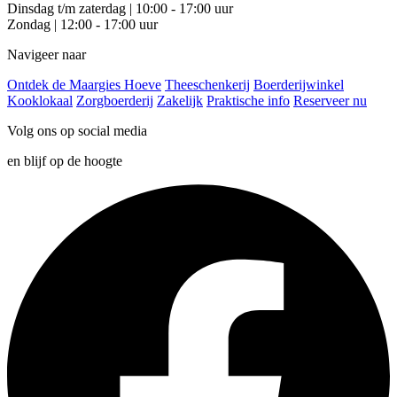
Dinsdag t/m zaterdag | 10:00 - 17:00 uur
Zondag | 12:00 - 17:00 uur
Navigeer naar
Ontdek de Maargies Hoeve
Theeschenkerij
Boerderijwinkel
Kooklokaal
Zorgboerderij
Zakelijk
Praktische info
Reserveer nu
Volg ons op social media
en blijf op de hoogte