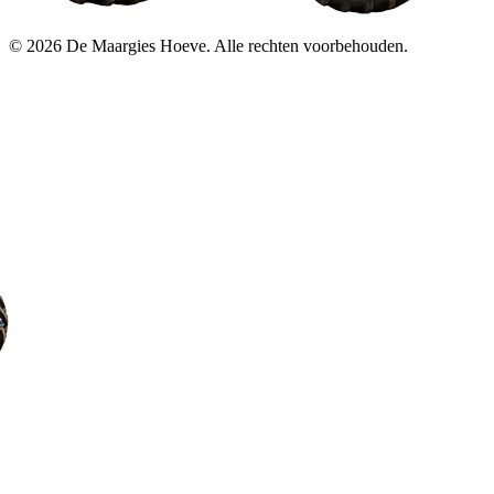
© 2026 De Maargies Hoeve. Alle rechten voorbehouden.