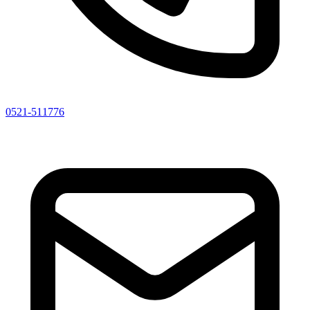
0521-511776