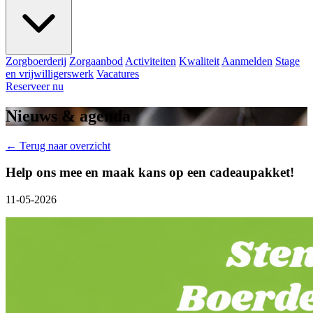
Zorgboerderij
Zorgaanbod
Activiteiten
Kwaliteit
Aanmelden
Stage
en vrijwilligerswerk
Vacatures
Reserveer nu
Nieuws & agenda
← Terug naar overzicht
Help ons mee en maak kans op een cadeaupakket!
11-05-2026