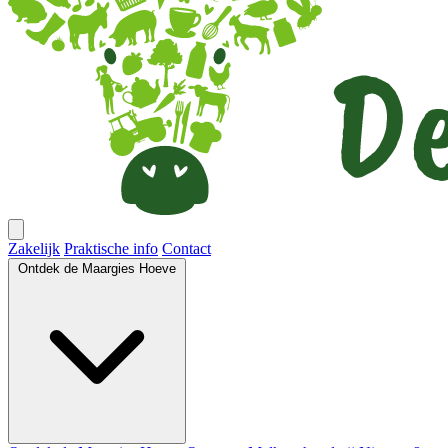
Zakelijk
Praktische info
Contact
Ontdek de Maargies Hoeve