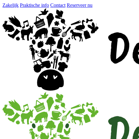
Zakelijk
Praktische info
Contact
Reserveer nu