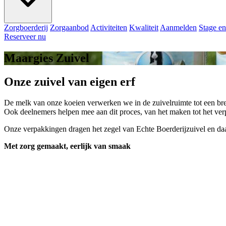
Zorgboerderij
Zorgaanbod
Activiteiten
Kwaliteit
Aanmelden
Stage en
Reserveer nu
Maargies Zuivel
Onze zuivel van eigen erf
De melk van onze koeien verwerken we in de zuivelruimte tot een bred
Ook deelnemers helpen mee aan dit proces, van het maken tot het verp
Onze verpakkingen dragen het zegel van Echte Boerderijzuivel en daar
Met zorg gemaakt, eerlijk van smaak