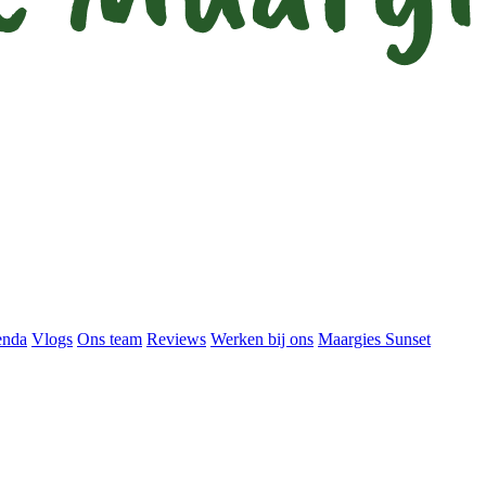
enda
Vlogs
Ons team
Reviews
Werken bij ons
Maargies Sunset