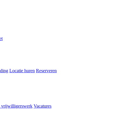
et
ding
Locatie huren
Reserveren
 vrijwilligerswerk
Vacatures